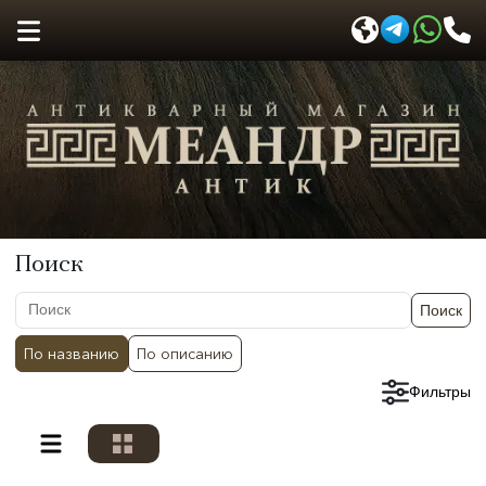
Поиск
Поиск
По названию
По описанию
Сбросить фильтры
Фильтры
Разделы