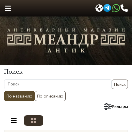
Поиск
Поиск
По названию
По описанию
Сбросить фильтры
Фильтры
Разделы