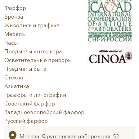
Фарфор
Бронза
Живопись и графика
Мебель
Часы
Предметы интерьера
Осветительные приборы
Предметы быта
Стекло
Азиатика
Гравюры и литографии
Советский фарфор
Западноевропейский фарфор
Русский фарфор
Архив
Москва, Фрунзенская набережная, 52