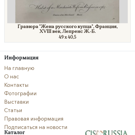
Гравюра
"Жена
русского
купца"
, Франция,
XVIII век,
Лепренс Ж.-Б.
49 х 40,5
Информация
На главную
О нас
Контакты
Фотографии
Выставки
Статьи
Правовая информация
Подписаться на новости
Каталог