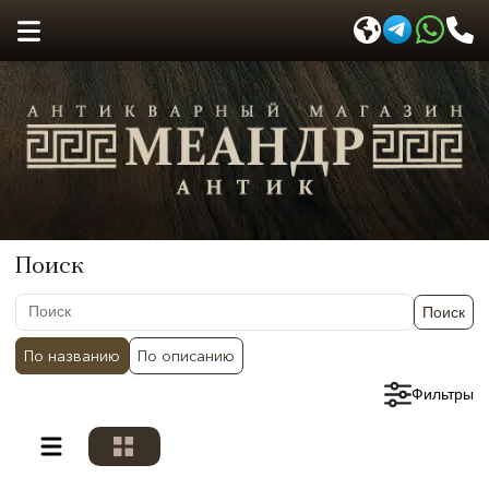
Поиск
Поиск
По названию
По описанию
Сбросить фильтры
Фильтры
Разделы