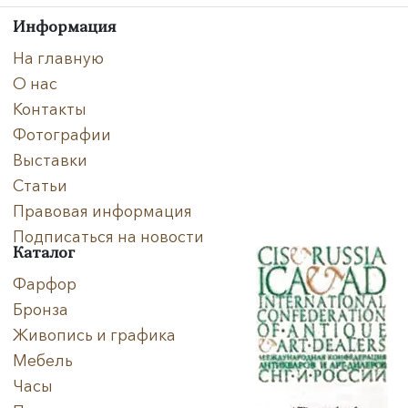
Направление
Информация
Век
На главную
О нас
Страна
Контакты
Фотографии
Цена
Выставки
Тип
Статьи
Правовая информация
Автор
Подписаться на новости
Каталог
Производитель
Фарфор
Бронза
Стиль
Живопись и графика
Формат
Мебель
Часы
Размеры