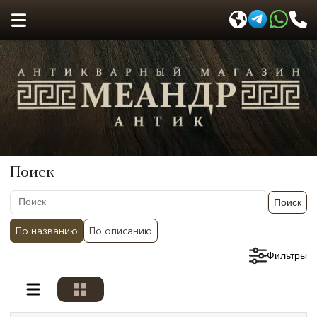
Поиск
Поиск
По названию
По описанию
Сбросить фильтры
Фильтры
Разделы