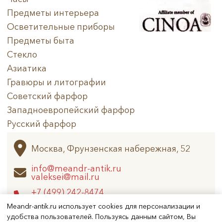
Предметы интерьера
Осветительные приборы
Предметы быта
Стекло
Азиатика
Гравюры и литографии
Советский фарфор
Западноевропейский фарфор
Русский фарфор
Архив
Москва, Фрунзенская набережная, 52
info@meandr-antik.ru
valeksei@mail.ru
+7 (499) 242-8474
+7 (925) 506-6926
Meandr-antik.ru использует cookies для персонализации и
удобства пользователей. Пользуясь данным сайтом, Вы