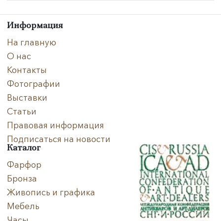
Техника
Информация
На главную
Материал
О нас
Нет в наличии
Контакты
Фотографии
Выставки
Статьи
Правовая информация
Подписаться на новости
Каталог
Фарфор
Бронза
Живопись и графика
Мебель
Часы