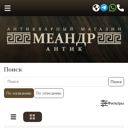
Поиск
Поиск
По названию
По описанию
Сбросить фильтры
Фильтры
Разделы