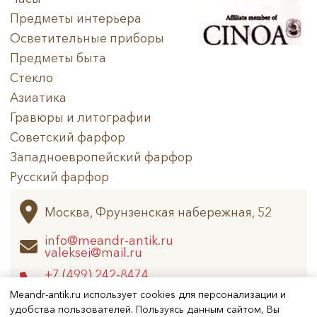
Предметы интерьера
Осветительные приборы
Предметы быта
Стекло
Азиатика
Гравюры и литографии
Советский фарфор
Западноевропейский фарфор
Русский фарфор
Архив
Москва, Фрунзенская набережная, 52
info@meandr-antik.ru
valeksei@mail.ru
+7 (499) 242-8474
+7 (925) 506-6926
Meandr-antik.ru использует cookies для персонализации и
удобства пользователей. Пользуясь данным сайтом, Вы