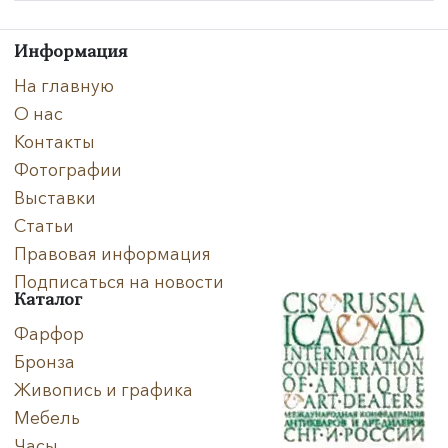
Техника
Информация
На главную
Материал
О нас
Нет в наличии
Контакты
Фотографии
Выставки
Статьи
Правовая информация
Подписаться на новости
Каталог
Фарфор
Бронза
Живопись и графика
Мебель
Часы