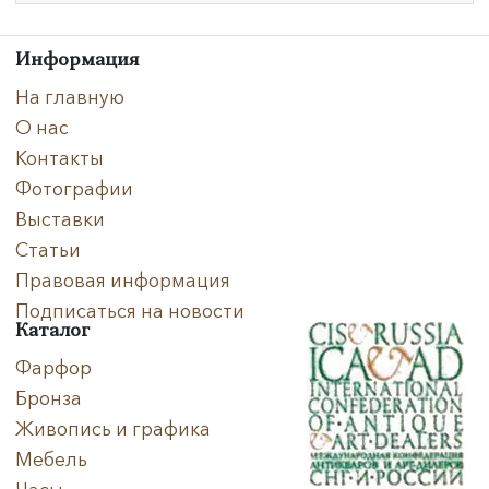
Техника
Информация
Материал
На главную
О нас
Нет в наличии
Контакты
Фотографии
Выставки
Статьи
Правовая информация
Подписаться на новости
Каталог
Фарфор
Бронза
Живопись и графика
Мебель