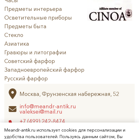
Часы
Предметы интерьера
Осветительные приборы
Предметы быта
Стекло
Азиатика
Гравюры и литографии
Советский фарфор
Западноевропейский фарфор
Русский фарфор
Архив
Москва, Фрунзенская набережная, 52
info@meandr-antik.ru
valeksei@mail.ru
+7 (499) 242-8474
+7 (925) 506-6926
Meandr-antik.ru использует cookies для персонализации и
удобства пользователей. Пользуясь данным сайтом, Вы