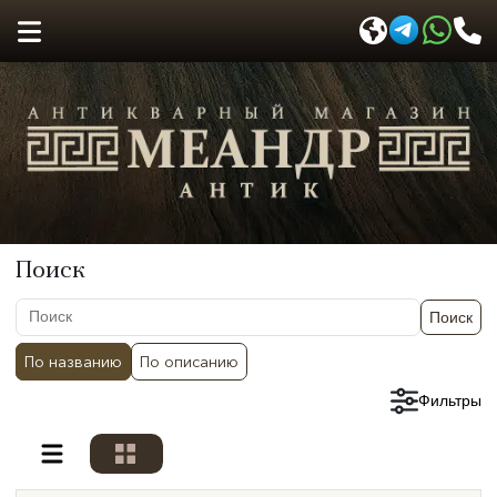
Поиск
Поиск
По названию
По описанию
Сбросить фильтры
Фильтры
Разделы