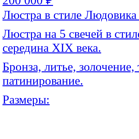
200 000 ₽
Люстра в стиле Людовика 
Люстра на 5 свечей в сти
середина XIX века.
Бронза, литье, золочение,
патинирование.
Размеры: