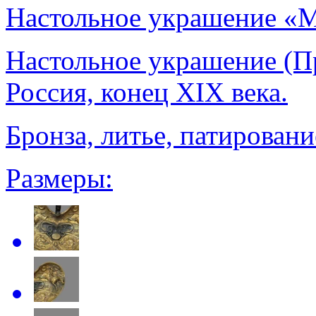
Настольное украшение «М
Настольное украшение (П
Россия, конец XIX века.
Бронза, литье, патировани
Размеры: