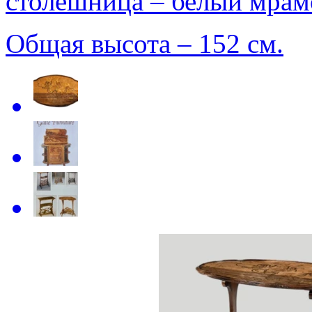
столешница – белый мрам
Общая высота – 152 см.