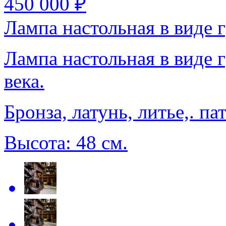
450 000 ₽
Лампа настольная в виде г
Лампа настольная в виде 
века.
Бронза, латунь, литье,. па
Высота: 48 см.