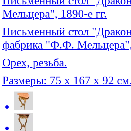
Письменный стол "Драконы
Мельцера", 1890-е гг.
Письменный стол "Драконы
фабрика "Ф.Ф. Мельцера",
Орех, резьба.
Размеры: 75 х 167 х 92 см