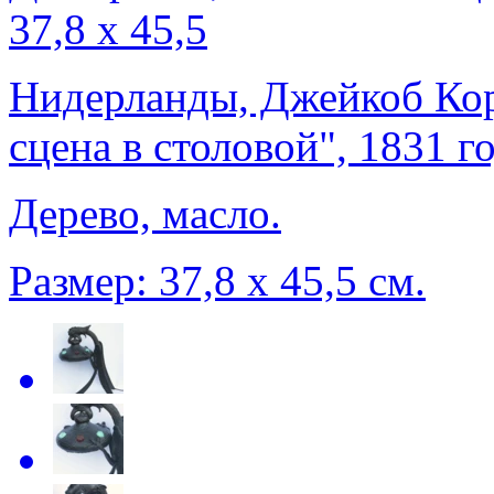
37,8 х 45,5
Нидерланды, Джейкоб Кор
сцена в столовой", 1831 го
Дерево, масло.
Размер: 37,8 х 45,5 см.