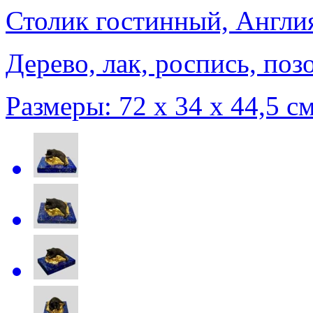
Столик гостинный, Англия
Дерево, лак, роспись, поз
Размеры: 72 х 34 х 44,5 см