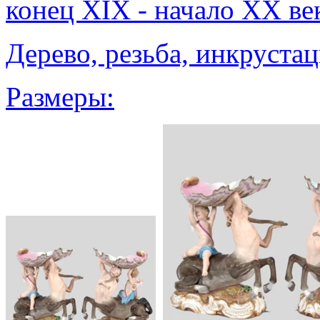
конец XIX - начало XX ве
Дерево, резьба, инкруста
Размеры: