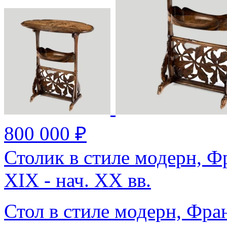
800 000 ₽
Столик в стиле модерн, Ф
XIX - нач. XX вв.
Стол в стиле модерн, Фран