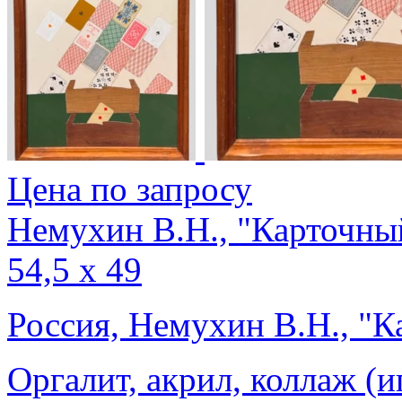
Цена по запросу
Немухин В.Н., "Карточный
54,5 х 49
Россия, Немухин В.Н., "К
Оргалит, акрил, коллаж (