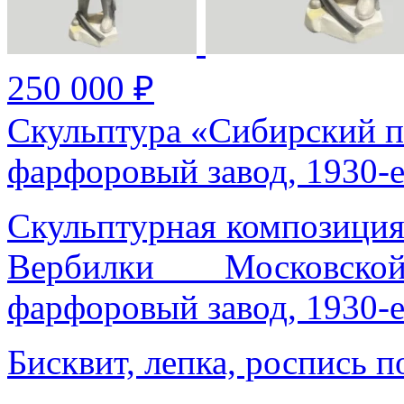
250 000 ₽
Скульптура «Сибирский п
фарфоровый завод, 1930-е 
Скульптурная композиция
Вербилки Московско
фарфоровый завод, 1930-е
Бисквит, лепка, роспись 