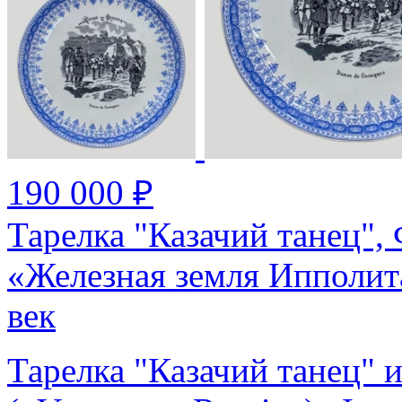
190 000 ₽
Тарелка "Казачий танец",
«Железная земля Ипполит
век
Тарелка "Казачий танец" 