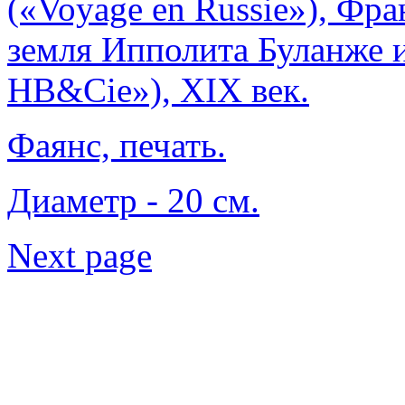
(«Voyage en Russie»), Фр
земля Ипполита Буланже и 
HB&Cie»), XIX век.
Фаянс, печать.
Диаметр - 20 см.
Next page