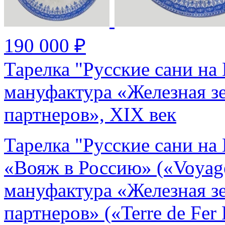
190 000 ₽
Тарелка "Русские сани на
мануфактура «Железная з
партнеров», XIX век
Тарелка "Русские сани на
«Вояж в Россию» («Voyage
мануфактура «Железная з
партнеров» («Terre de Fer